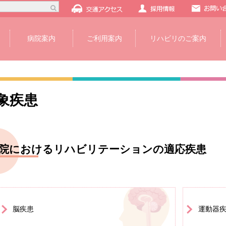
病院案内
ご利用案内
リハビリのご案内
象疾患
院におけるリハビリテーションの適応疾患
脳疾患
運動器