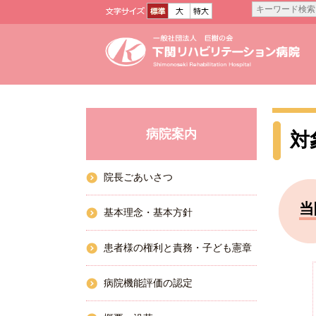
病院案内
対
院長ごあいさつ
当
基本理念・基本方針
患者様の権利と責務・子ども憲章
病院機能評価の認定