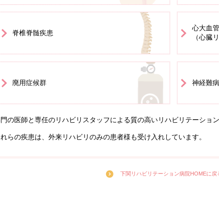
心大血
脊椎脊髄疾患
（心臓
廃用症候群
神経難
専門の医師と専任のリハビリスタッフによる質の高いリハビリテーショ
これらの疾患は、外来リハビリのみの患者様も受け入れしています。
下関リハビリテーション病院HOMEに戻