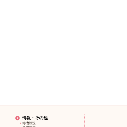
情報・その他
待機状況