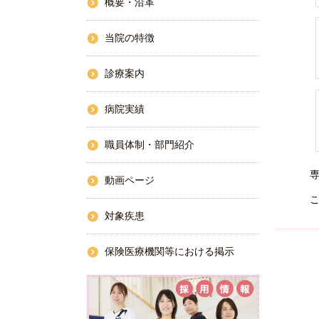
概要・沿革
当院の特徴
診療案内
病院実績
職員体制・部門紹介
動画ページ
対象疾患
保険医療機関等における掲示