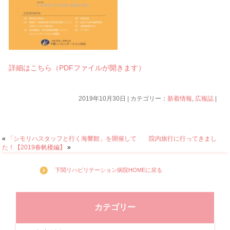
詳細はこちら（PDFファイルが開きます）
2019年10月30日 | カテゴリー：
新着情報
,
広報誌
|
«
「シモリハスタッフと行く海響館」を開催して
院内旅行に行ってきまし
た！【2019春帆楼編】
»
下関リハビリテーション病院HOMEに戻る
カテゴリー