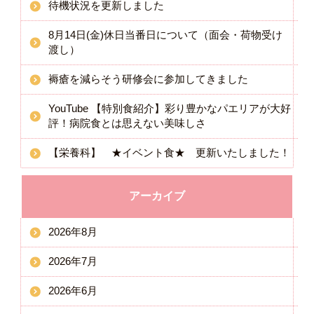
待機状況を更新しました
8月14日(金)休日当番日について（面会・荷物受け
渡し）
褥瘡を減らそう研修会に参加してきました
YouTube 【特別食紹介】彩り豊かなパエリアが大好
評！病院食とは思えない美味しさ
【栄養科】 ★イベント食★ 更新いたしました！
アーカイブ
2026年8月
2026年7月
2026年6月