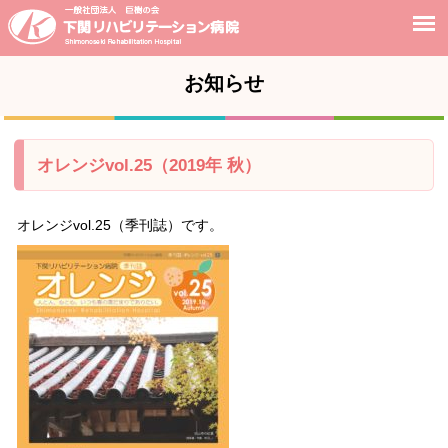
お知らせ
オレンジvol.25（2019年 秋）
オレンジvol.25（季刊誌）です。