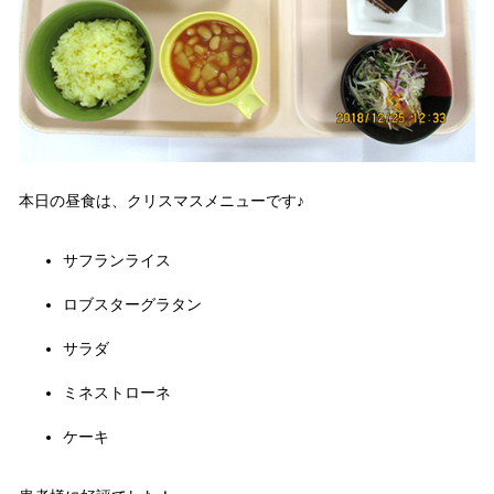
本日の昼食は、クリスマスメニューです♪
サフランライス
ロブスターグラタン
サラダ
ミネストローネ
ケーキ