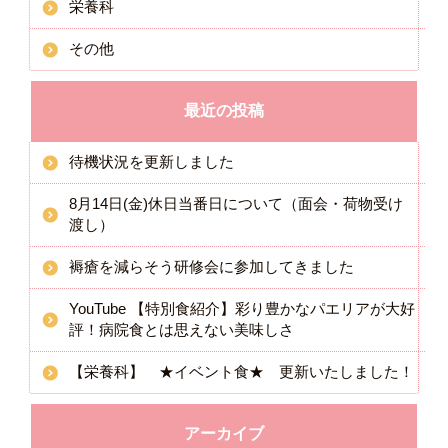
栄養科
その他
最近の投稿
待機状況を更新しました
8月14日(金)休日当番日について（面会・荷物受け
渡し）
褥瘡を減らそう研修会に参加してきました
YouTube 【特別食紹介】彩り豊かなパエリアが大好
評！病院食とは思えない美味しさ
【栄養科】 ★イベント食★ 更新いたしました！
アーカイブ