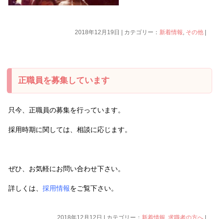
2018年12月19日 | カテゴリー：
新着情報
,
その他
|
正職員を募集しています
只今、正職員の募集を行っています。
採用時期に関しては、相談に応じます。
ぜひ、お気軽にお問い合わせ下さい。
詳しくは、
採用情報
をご覧下さい。
2018年12月12日 | カテゴリー：
新着情報
,
求職者の方へ
|