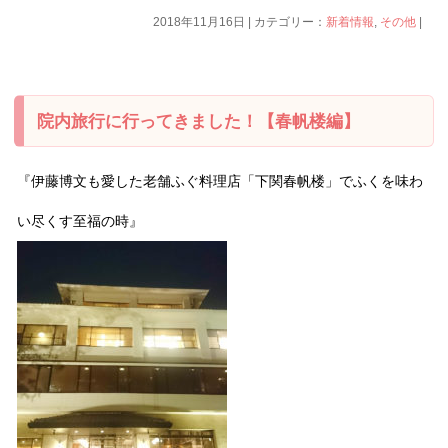
2018年11月16日 | カテゴリー：
新着情報
,
その他
|
院内旅行に行ってきました！【春帆楼編】
『伊藤博文も愛した老舗ふぐ料理店「下関春帆楼」でふくを味わ
い尽くす至福の時』