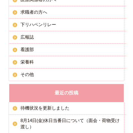
求職者の方へ
下リハペンリレー
広報誌
看護部
栄養科
その他
最近の投稿
待機状況を更新しました
8月14日(金)休日当番日について（面会・荷物受け
渡し）