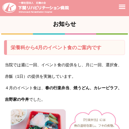
お知らせ
栄養科から4月のイベント食のご案内です
当院では週に一回、イベント食の提供をし、月に一回、選択食、
赤飯（1日）の提供を実施しています。
４月のイベント食は、
春の行楽弁当
、
焼うどん、カレーピラフ、
吉野家の牛丼
でした。