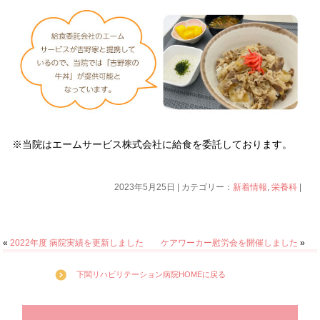
※当院はエームサービス株式会社に給食を委託しております。
2023年5月25日 | カテゴリー：
新着情報
,
栄養科
|
«
2022年度 病院実績を更新しました
ケアワーカー慰労会を開催しました
»
下関リハビリテーション病院HOMEに戻る