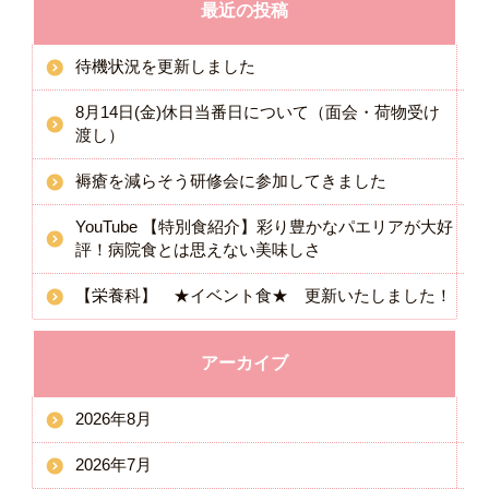
最近の投稿
待機状況を更新しました
8月14日(金)休日当番日について（面会・荷物受け
渡し）
褥瘡を減らそう研修会に参加してきました
YouTube 【特別食紹介】彩り豊かなパエリアが大好
評！病院食とは思えない美味しさ
【栄養科】 ★イベント食★ 更新いたしました！
アーカイブ
2026年8月
2026年7月