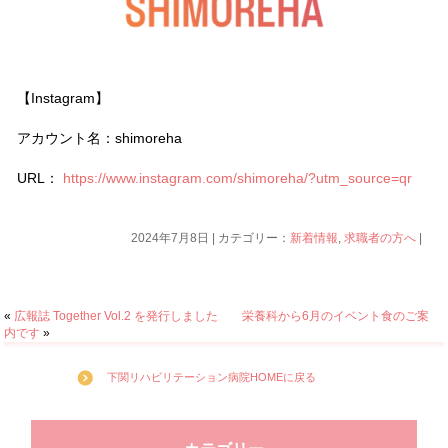
【Instagram】
アカウント名：shimoreha
URL：
https://www.instagram.com/shimoreha/?utm_source=qr
2024年7月8日 | カテゴリー：
新着情報
,
求職者の方へ
|
«
広報誌 Together Vol.2 を発行しました
栄養科から6月のイベント食のご案
内です
»
下関リハビリテーション病院HOMEに戻る