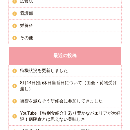
広報誌
看護部
栄養科
その他
最近の投稿
待機状況を更新しました
8月14日(金)休日当番日について（面会・荷物受け
渡し）
褥瘡を減らそう研修会に参加してきました
YouTube 【特別食紹介】彩り豊かなパエリアが大好
評！病院食とは思えない美味しさ