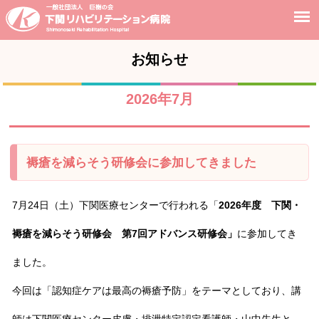
お知らせ
2026年7月
褥瘡を減らそう研修会に参加してきました
7
月
24
日（土）下関医療センターで行われる「
2026
年度 下関・
褥瘡を減らそう研修会 第
7
回アドバンス研修会」
に参加してき
ました。
今回は「認知症ケアは最高の褥瘡予防」をテーマとしており、講