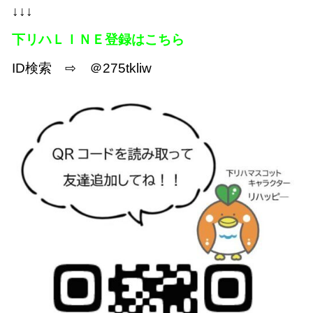
↓↓↓
下リハＬＩＮＥ登録はこちら
ID検索 ⇨ ＠275tkliw