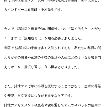
師は下関医療センター皮膚・排泄特定認定看護師・山中先生と、
カインドピース看護師・中村先生です。
今まで、認知症と褥瘡予防の関係性について深く考えたことがな
く、まずは「認知症とは」を知る必要がありました。
当院でも認知症の患者は多く入院されており、私たちの毎日の関
わりがその患者や家族の今後の生活や人生にどのような影響を与
えるか、今一度振り返る、良い機会となりました。
また、排泄ケアは単に排泄を援助することではなく、患者の尊厳
や安楽、自立支援につながる重要なケアです。
排泄のアセスメントや患者体験を通してオムツやパットの使用方