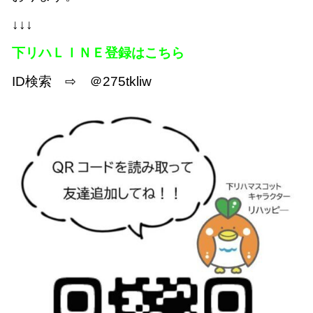
↓↓↓
下リハＬＩＮＥ登録はこちら
ID検索 ⇨ ＠275tkliw