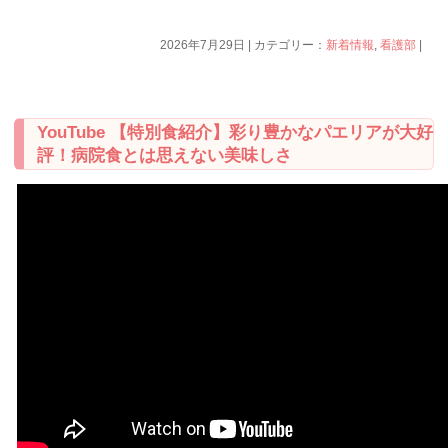
2026年7月29日 | カテゴリー：
新着情報
,
看護部
|
YouTube 【特別食紹介】彩り豊かなパエリアが大好
評！病院食とは思えない美味しさ