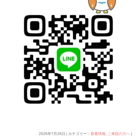
2026年7月26日 | カテゴリー：
新着情報
,
ご来院の方へ
|