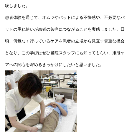
験しました。
患者体験を通じて、オムツやパットによる不快感や、不必要なパ
ットの重ね使いが患者の苦痛につながることを実感しました。日
頃、何気なく行っているケアを患者の立場から見直す貴重な機会
となり、この学びはぜひ当院スタッフにも知ってもらい、排泄ケ
アへの関心を深めるきっかけにしたいと思いました。