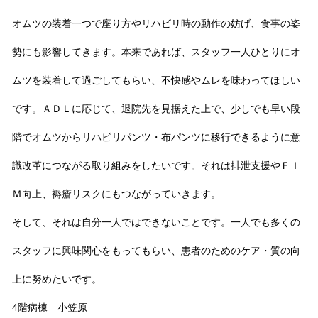
オムツの装着一つで座り方やリハビリ時の動作の妨げ、食事の姿
勢にも影響してきます。本来であれば、スタッフ一人ひとりにオ
ムツを装着して過ごしてもらい、不快感やムレを味わってほしい
です。ＡＤＬに応じて、退院先を見据えた上で、少しでも早い段
階でオムツからリハビリパンツ・布パンツに移行できるように意
識改革につながる取り組みをしたいです。それは排泄支援やＦＩ
Ｍ向上、褥瘡リスクにもつながっていきます。
そして、それは自分一人ではできないことです。一人でも多くの
スタッフに興味関心をもってもらい、患者のためのケア・質の向
上に努めたいです。
4階病棟 小笠原