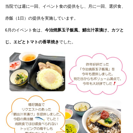
当院では週に一回、イベント食の提供をし、月に一回、選択食、
赤飯（1日）の提供を実施しています。
6月のイベント食は、
今治焼豚玉子飯風、鯖出汁茶漬け、カツと
じ、エビとトマトの香草焼き
でした。