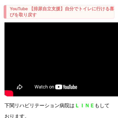
YouTube 【排尿自立支援】自分でトイレに行ける喜
びを取り戻す
下関リハビリテーション病院は
ＬＩＮＥ
もして
おります。