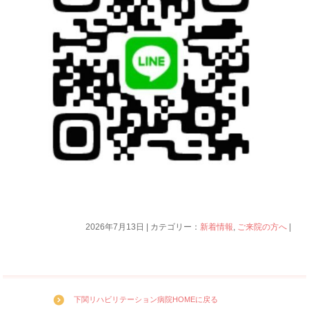
2026年7月13日 | カテゴリー：
新着情報
,
ご来院の方へ
|
下関リハビリテーション病院HOMEに戻る