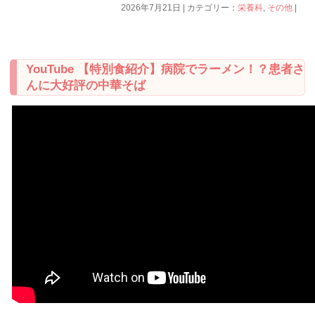
2026年7月21日 | カテゴリー：
栄養科
,
その他
|
YouTube 【特別食紹介】病院でラーメン！？患者さ
んに大好評の中華そば