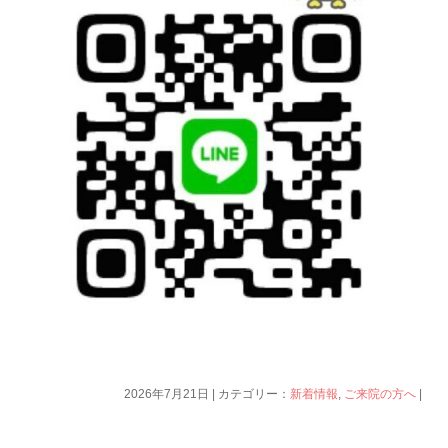
2026年7月21日 | カテゴリー：
新着情報
,
ご来院の方へ
|