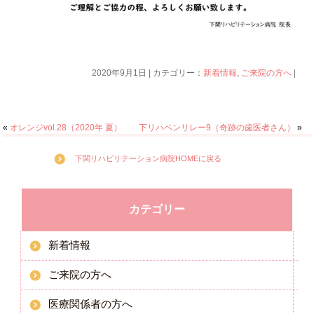
2020年9月1日 | カテゴリー：
新着情報
,
ご来院の方へ
|
«
オレンジvol.28（2020年 夏）
下リハペンリレー9（奇跡の歯医者さん）
»
下関リハビリテーション病院HOMEに戻る
カテゴリー
新着情報
ご来院の方へ
医療関係者の方へ