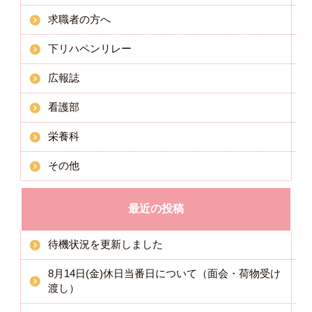
求職者の方へ
下リハペンリレー
広報誌
看護部
栄養科
その他
最近の投稿
待機状況を更新しました
8月14日(金)休日当番日について（面会・荷物受け
渡し）