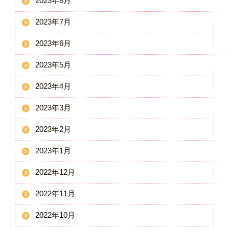
2023年8月
2023年7月
2023年6月
2023年5月
2023年4月
2023年3月
2023年2月
2023年1月
2022年12月
2022年11月
2022年10月