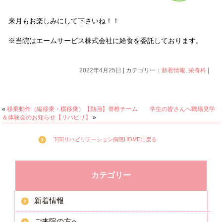
来月もお楽しみにして下さいね！！
※当院はエームサービス株式会社に給食を委託しております。
2022年4月25日 | カテゴリー：
新着情報
,
栄養科
|
«
移乗動作（縦移乗・横移乗）【動画】脊椎チーム
学生の皆さんへ職場見学
＆体験会のお知らせ【リハビリ】
»
下関リハビリテーション病院HOMEに戻る
カテゴリー
新着情報
ご来院の方へ