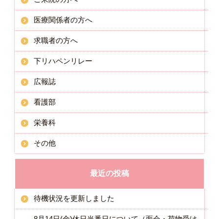
医療関係者の方へ
求職者の方へ
下リハペンリレー
広報誌
看護部
栄養科
その他
最近の投稿
待機状況を更新しました
8月14日(金)休日当番日について（面会・荷物受け