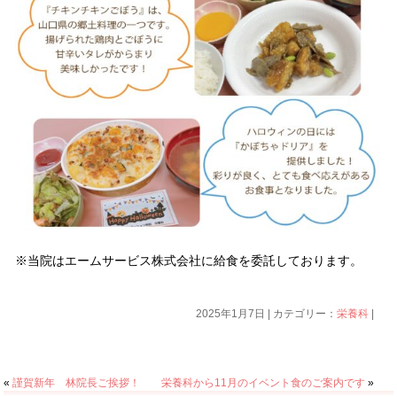
※当院はエームサービス株式会社に給食を委託しております。
2025年1月7日 | カテゴリー：
栄養科
|
«
謹賀新年 林院長ご挨拶！
栄養科から11月のイベント食のご案内です
»