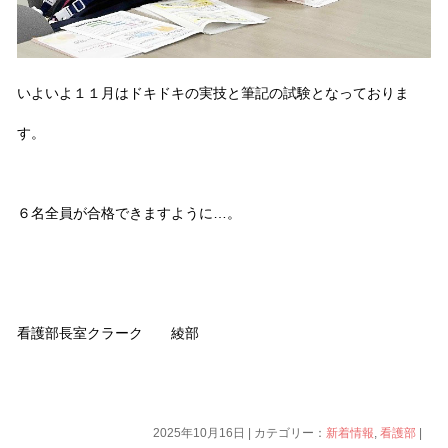
いよいよ１１月はドキドキの実技と筆記の試験となっておりま
す。
６名全員が合格できますように
…
。
看護部長室クラーク 綾部
2025年10月16日 | カテゴリー：
新着情報
,
看護部
|