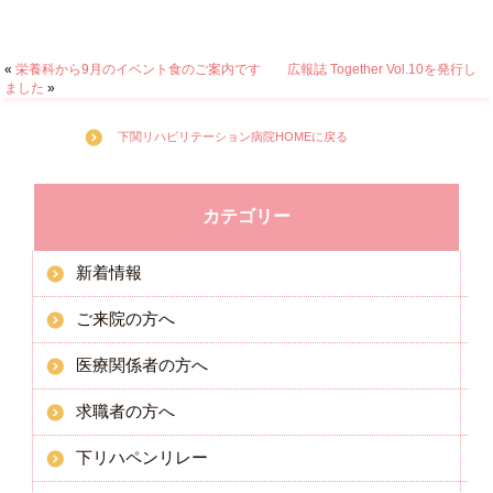
«
栄養科から9月のイベント食のご案内です
広報誌 Together Vol.10を発行し
ました
»
下関リハビリテーション病院HOMEに戻る
カテゴリー
新着情報
ご来院の方へ
医療関係者の方へ
求職者の方へ
下リハペンリレー