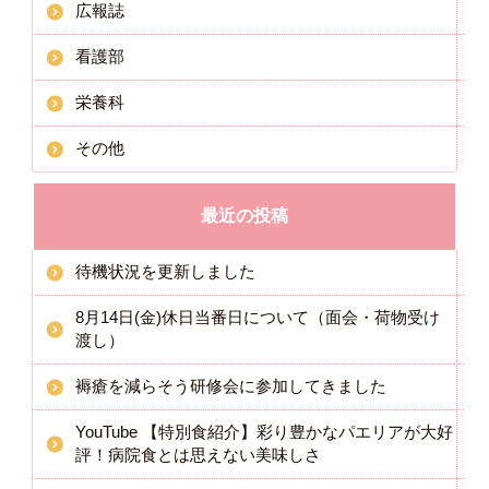
広報誌
看護部
栄養科
その他
最近の投稿
待機状況を更新しました
8月14日(金)休日当番日について（面会・荷物受け
渡し）
褥瘡を減らそう研修会に参加してきました
YouTube 【特別食紹介】彩り豊かなパエリアが大好
評！病院食とは思えない美味しさ