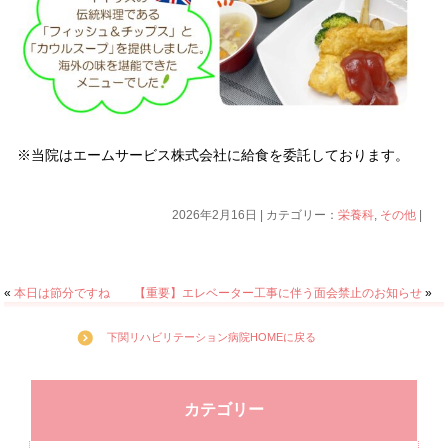
※当院はエームサービス株式会社に給食を委託しております。
2026年2月16日 | カテゴリー：
栄養科
,
その他
|
«
本日は節分ですね
【重要】エレベーター工事に伴う面会禁止のお知らせ
»
下関リハビリテーション病院HOMEに戻る
カテゴリー