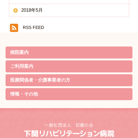
2018年5月
RSS FEED
病院案内
院長ごあいさつ
基本理念・基本方針
患者様の権利と責務・子ども憲章
病院機能評価の認定
概要・沿革
当院の特徴
診療案内
病院実績
職員体制・部門紹介
対象疾患
ご利用案内
リハビリのご案内
外来について
家族教室
定期便
入院について
お見舞いの方
院内無料Wi-Fi利用規約
医療関係者・介護事業者の方
資格取得
リハビリ最新機器
学会発表
情報・その他
待機状況
新着情報
採用情報
交通アクセス
リンク
サイトマップ
個人情報の取り扱いについて
お問合せ・ご相談
病院ソーシャルメディア運用規程
お知らせ
研究情報の公開について