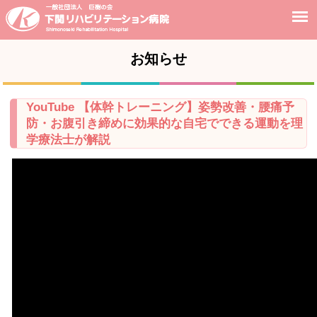
お知らせ
YouTube 【体幹トレーニング】姿勢改善・腰痛予
防・お腹引き締めに効果的な自宅でできる運動を理
学療法士が解説