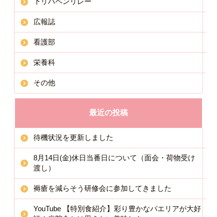
下リハペンリレー
広報誌
看護部
栄養科
その他
最近の投稿
待機状況を更新しました
8月14日(金)休日当番日について（面会・荷物受け
渡し）
褥瘡を減らそう研修会に参加してきました
YouTube 【特別食紹介】彩り豊かなパエリアが大好