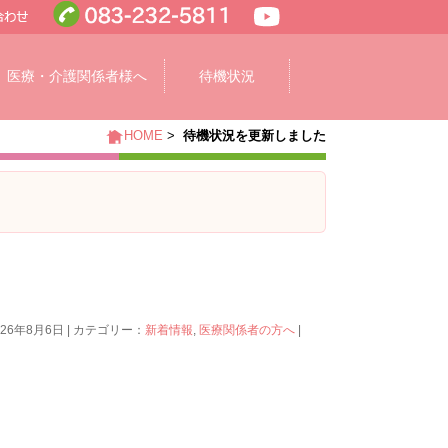
医療・介護関係者様へ
待機状況
HOME
>
待機状況を更新しました
026年8月6日 | カテゴリー：
新着情報
,
医療関係者の方へ
|