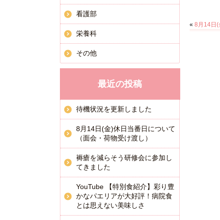
看護部
«
8月14
栄養科
その他
最近の投稿
待機状況を更新しました
8月14日(金)休日当番日について
（面会・荷物受け渡し）
褥瘡を減らそう研修会に参加し
てきました
YouTube 【特別食紹介】彩り豊
かなパエリアが大好評！病院食
とは思えない美味しさ