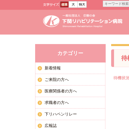
お知らせ
カテゴリー
待
新着情報
待機状
ご来院の方へ
医療関係者の方へ
求職者の方へ
下リハペンリレー
広報誌