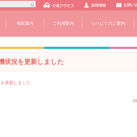
病院案内
ご利用案内
リハビリのご案内
機状況を更新しました
況を更新しました
2