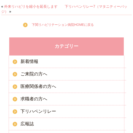
«
外来リハビリを縮小を延長します
下リハペンリレー7（マタニティーバッ
ジ）
»
下関リハビリテーション病院HOMEに戻る
カテゴリー
新着情報
ご来院の方へ
医療関係者の方へ
求職者の方へ
下リハペンリレー
広報誌