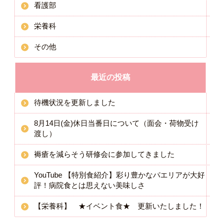
看護部
栄養科
その他
最近の投稿
待機状況を更新しました
8月14日(金)休日当番日について（面会・荷物受け
渡し）
褥瘡を減らそう研修会に参加してきました
YouTube 【特別食紹介】彩り豊かなパエリアが大好
評！病院食とは思えない美味しさ
【栄養科】 ★イベント食★ 更新いたしました！