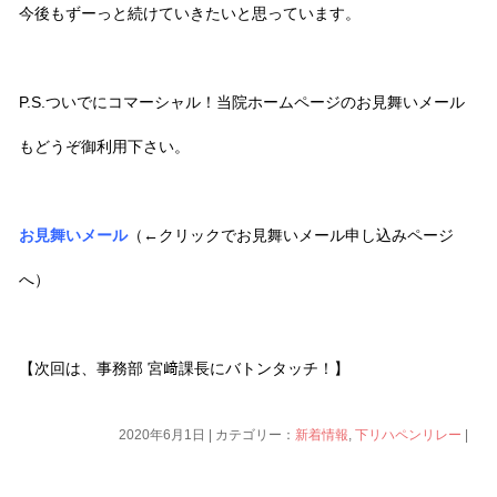
今後もずーっと続けていきたいと思っています。
P.S.ついでにコマーシャル！当院ホームページのお見舞いメール
もどうぞ御利用下さい。
お見舞いメール
（←クリックでお見舞いメール申し込みページ
へ）
【次回は、事務部 宮﨑課長にバトンタッチ！】
2020年6月1日 | カテゴリー：
新着情報
,
下リハペンリレー
|